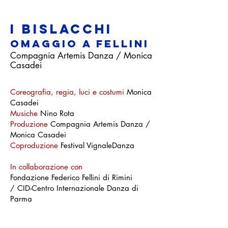
I Bislacchi
Omaggio a fellini
Compagnia Artemis Danza / Monica
Casadei
Coreografia, regia, luci e costumi
Monica
Casadei
Musiche
Nino Rota
Produzione
Compagnia Artemis Danza /
Monica Casadei
Coproduzione
Festival VignaleDanza
In collaborazione con
Fondazione Federico Fellini di Rimini
/
CID-Centro Internazionale Danza di
Parma
Con il contributo di