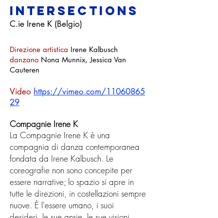
Intersections
C.ie Irene K (Belgio)
Direzione artistica
Irene Kalbusch
danzano
Nona Munnix, Jessica Van
Cauteren
Video
https://vimeo.com/11060865
29
Compagnie Irene K
La Compagnie Irene K è una
compagnia di danza contemporanea
fondata da Irene Kalbusch. Le
coreografie non sono concepite per
essere narrative; lo spazio si apre in
tutte le direzioni, in costellazioni sempre
nuove. È l'essere umano, i suoi
desideri, le sue ansie, le sue visioni