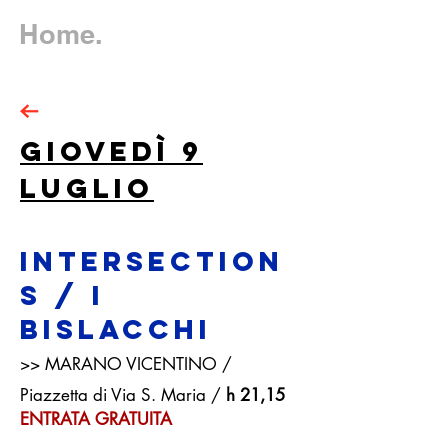
Home.
GIOVEDì 9
LUGLIO
Intersection
s
/
I
Bislacchi
>> MARANO VICENTINO /
Piazzetta di Via S. Maria /
h 21,15
ENTRATA GRATUITA