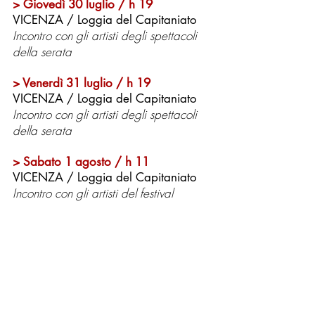
> Giovedì 30 luglio / h 19
VICENZA / Loggia del Capitaniato
Incontro con gli artisti degli spettacoli
della serata
> Venerdì 31 luglio / h 19
VICENZA / Loggia del Capitaniato
Incontro con gli artisti degli spettacoli
della serata
> Sabato 1 agosto / h 11
VICENZA / Loggia del Capitaniato
Incontro con gli artisti del festival
INFO
La prenotazione è obbligatoria
tramite mail
info@naturalislabor.it