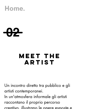
Home.
02
MEET THE
ARTIST
Un incontro diretto tra pubblico e gli
artisti contemporanei.
In un'atmosfera informale gli artisti
raccontano il proprio percorso
creativo, illustrano le opere esposte e